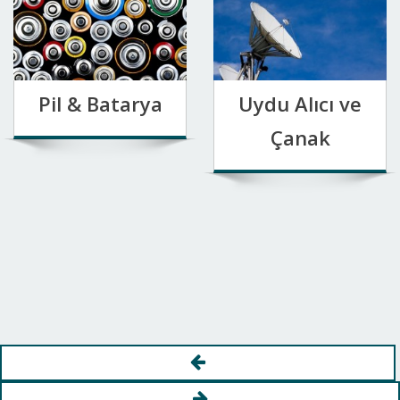
Pil & Batarya
Uydu Alıcı ve
Çanak