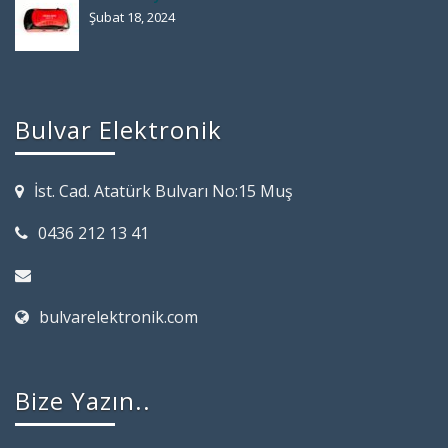
Şubat 18, 2024
Bulvar Elektronik
İst. Cad. Atatürk Bulvarı No:15 Muş
0436 212 13 41
bulvarelektronik.com
Bize Yazın..