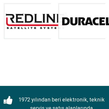
1972 yılından beri elektronik, teknik
servis ve satış alanlarında