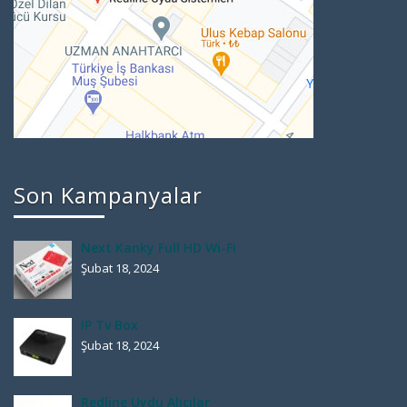
Son Kampanyalar
Next Kanky Full HD Wi-Fi
Şubat 18, 2024
IP Tv Box
Şubat 18, 2024
Redline Uydu Alıcılar